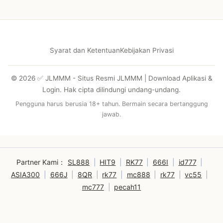
Syarat dan Ketentuan
Kebijakan Privasi
© 2026 ✅ JLMMM - Situs Resmi JLMMM | Download Aplikasi &
Login. Hak cipta dilindungi undang-undang.
Pengguna harus berusia 18+ tahun. Bermain secara bertanggung
jawab.
Partner Kami：
SL888
|
HIT9
|
RK77
|
666I
|
id777
|
ASIA300
|
666J
|
8QR
|
rk77
|
mc888
|
rk77
|
vc55
|
mc777
|
pecah11