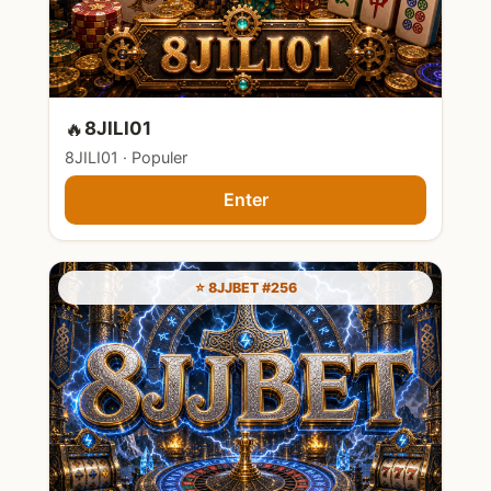
🔥
8JILI01
8JILI01 · Populer
Enter
⭐ 8JJBET #256