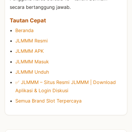
secara bertanggung jawab.
Tautan Cepat
Beranda
JLMMM Resmi
JLMMM APK
JLMMM Masuk
JLMMM Unduh
✅ JLMMM – Situs Resmi JLMMM | Download
Aplikasi & Login Diskusi
Semua Brand Slot Terpercaya