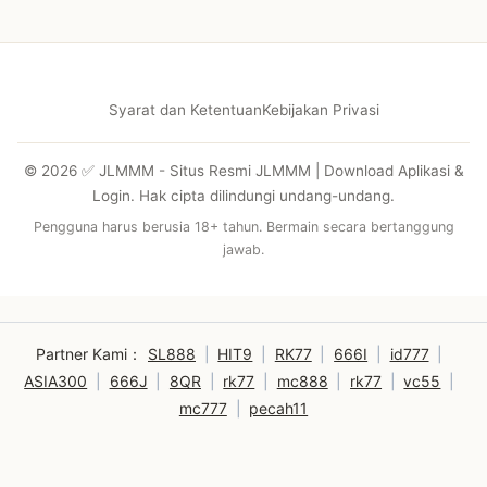
Syarat dan Ketentuan
Kebijakan Privasi
© 2026 ✅ JLMMM - Situs Resmi JLMMM | Download Aplikasi &
Login. Hak cipta dilindungi undang-undang.
Pengguna harus berusia 18+ tahun. Bermain secara bertanggung
jawab.
Partner Kami：
SL888
|
HIT9
|
RK77
|
666I
|
id777
|
ASIA300
|
666J
|
8QR
|
rk77
|
mc888
|
rk77
|
vc55
|
mc777
|
pecah11